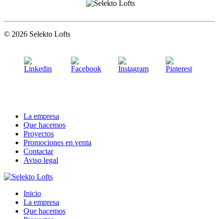
© 2026 Selekto Lofts
La empresa
Que hacemos
Proyectos
Promociones en venta
Contactar
Aviso legal
Inicio
La empresa
Que hacemos