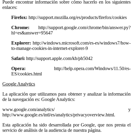
Puede encontrar información sobre cómo hacerlo en los siguientes
enlaces:
Firefox:
http://support.mozilla.org/es/products/firefox/cookies
Chrome:
http://support.google.com/chrome/bin/answer.py?
hl=es&answer=95647
Explorer:
http://windows.microsoft.com/es-es/windows7/how-
to-manage-cookies-in-internet-explorer-9
Safari:
http://support.apple.com/kb/ph5042
Opera:
http://help.opera.com/Windows/11.50/es-
ES/cookies.html
Google Analytics
La aplicación que utilizamos para obtener y analizar la información
de la navegación es: Google Analytics:
www.google.com/analytics/ y
http://www.google.es/intl/es/analytics/privacyoverview.html.
Esta aplicación ha sido desarrollada por Google, que nos presta el
servicio de análisis de la audiencia de nuestra página.