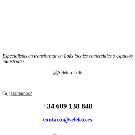
(+34) 609 138 848
contacto@selekto.es
Especialistas en transformar en Lofts locales comerciales o espacios
industriales
¿Hablamos?
+34 609 138 848
contacto@selekto.es