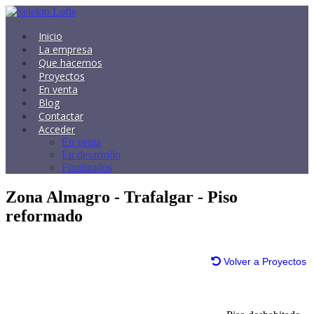
Inicio
La empresa
Que hacemos
Proyectos
En venta
Blog
Contactar
Acceder
En venta
En desarrollo
Finalizados
Zona Almagro - Trafalgar - Piso
reformado
Volver a Proyectos