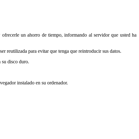
 ofrecerle un ahorro de tiempo, informando al servidor que usted ha
r reutilizada para evitar que tenga que reintroducir sus datos.
n su disco duro.
avegador instalado en su ordenador.