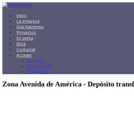
Inicio
La empresa
Que hacemos
Proyectos
En venta
Blog
Contactar
Acceder
En venta
En desarrollo
Finalizados
Zona Avenida de América - Depósito trans