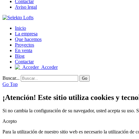
Contactar
Aviso legal
Inicio
La empresa
Que hacemos
Proyectos
En venta
Blog
Contactar
Acceder
Buscar...
Go
Go Top
¡Atención! Este sitio utiliza cookies y tecno
Si no cambia la configuración de su navegador, usted acepta su uso.
S
Acepto
Para la utilización de nuestro sitio web es necesario la utilización de c