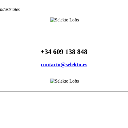
ndustriales
+34 609 138 848
contacto@selekto.es