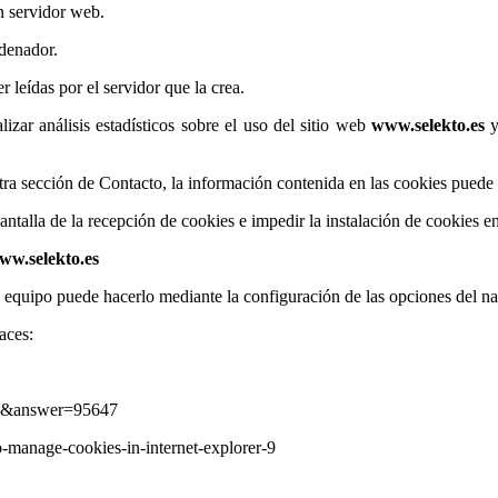
n servidor web.
rdenador.
leídas por el servidor que la crea.
lizar análisis estadísticos sobre el uso del sitio web
www.selekto.es
y
tra sección de Contacto, la información contenida en las cookies puede se
ntalla de la recepción de cookies e impedir la instalación de cookies e
ww.selekto.es
 tu equipo puede hacerlo mediante la configuración de las opciones del n
aces:
=es&answer=95647
manage-cookies-in-internet-explorer-9