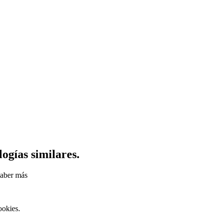
logías similares.
aber más
ookies.