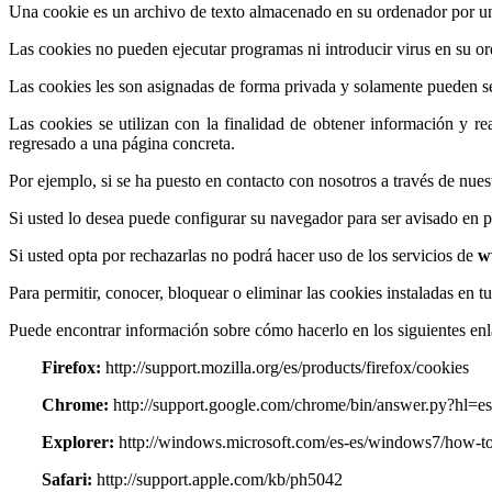
Una cookie es un archivo de texto almacenado en su ordenador por u
Las cookies no pueden ejecutar programas ni introducir virus en su o
Las cookies les son asignadas de forma privada y solamente pueden ser 
Las cookies se utilizan con la finalidad de obtener información y rea
regresado a una página concreta.
Por ejemplo, si se ha puesto en contacto con nosotros a través de nues
Si usted lo desea puede configurar su navegador para ser avisado en pa
Si usted opta por rechazarlas no podrá hacer uso de los servicios de
w
Para permitir, conocer, bloquear o eliminar las cookies instaladas en
Puede encontrar información sobre cómo hacerlo en los siguientes enl
Firefox:
http://support.mozilla.org/es/products/firefox/cookies
Chrome:
http://support.google.com/chrome/bin/answer.py?hl
Explorer:
http://windows.microsoft.com/es-es/windows7/how-to-
Safari:
http://support.apple.com/kb/ph5042