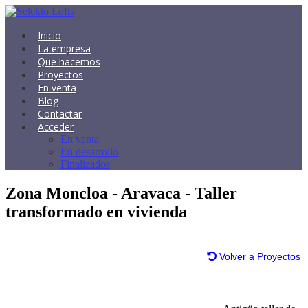
Inicio
La empresa
Que hacemos
Proyectos
En venta
Blog
Contactar
Acceder
En venta
En desarrollo
Finalizados
Zona Moncloa - Aravaca - Taller
transformado en vivienda
Volver a Proyectos