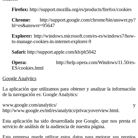
Firefox:
http://support.mozilla.org/es/products/firefox/cookies
Chrome:
http://support.google.com/chrome/bin/answer.py?
hl=es&answer=95647
Explorer:
http://windows.microsoft.com/es-es/windows7/how-
to-manage-cookies-in-internet-explorer-9
Safari:
http://support.apple.com/kb/ph5042
Opera:
http://help.opera.com/Windows/11.50/es-
ES/cookies.html
Google Analytics
La aplicación que utilizamos para obtener y analizar la información
de la navegación es: Google Analytics:
www.google.com/analytics/ y
http://www.google.es/intl/es/analytics/privacyoverview.html.
Esta aplicación ha sido desarrollada por Google, que nos presta el
servicio de análisis de la audiencia de nuestra página.
Esta empresa puede utilizar estos datos para mejorar sus propios