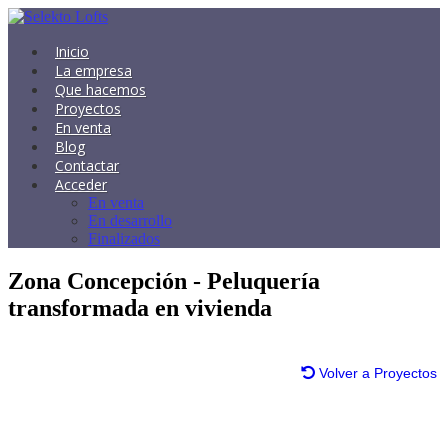
Inicio
La empresa
Que hacemos
Proyectos
En venta
Blog
Contactar
Acceder
En venta
En desarrollo
Finalizados
Zona Concepción - Peluquería
transformada en vivienda
Volver a Proyectos