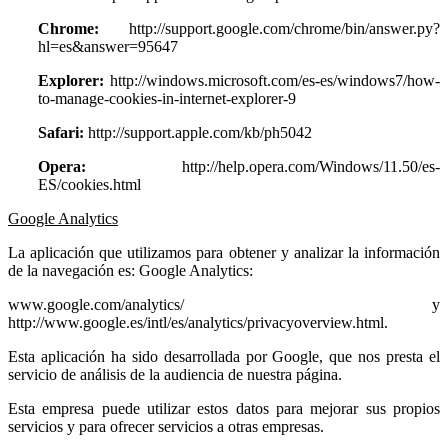
Chrome:
http://support.google.com/chrome/bin/answer.py?
hl=es&answer=95647
Explorer:
http://windows.microsoft.com/es-es/windows7/how-
to-manage-cookies-in-internet-explorer-9
Safari:
http://support.apple.com/kb/ph5042
Opera:
http://help.opera.com/Windows/11.50/es-
ES/cookies.html
Google Analytics
La aplicación que utilizamos para obtener y analizar la información
de la navegación es: Google Analytics:
www.google.com/analytics/ y
http://www.google.es/intl/es/analytics/privacyoverview.html.
Esta aplicación ha sido desarrollada por Google, que nos presta el
servicio de análisis de la audiencia de nuestra página.
Esta empresa puede utilizar estos datos para mejorar sus propios
servicios y para ofrecer servicios a otras empresas.